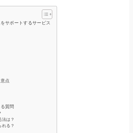
職をサポートするサービス
注意点
ある質問
？
処法は？
られる？