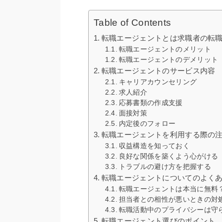
Table of Contents
転職エージェントとは求職者の転
転職エージェントのメリット
転職エージェントのデメリット
転職エージェントのサービス内容
キャリアカウンセリング
求人紹介
応募書類の作成支援
面接対策
内定後のフォロー
転職エージェントを利用する際の
収益構造を知っておく
良好な関係を築くよう心がける
トラブルの避け方を把握する
転職エージェントについてのよく
転職エージェントは本当に無料
担当者との相性が悪いときの対
転職活動中のプライバシーは守
転職エージェント選びのポイント