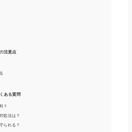
の注意点
る
くある質問
料？
対処法は？
守られる？