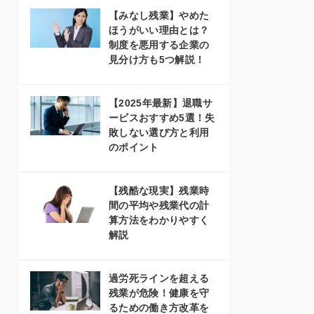
【みなし残業】やめた
ほうがいい理由とは？
制度を悪用する企業の
見分け方も5つ解説！
【2025年最新】退職サ
ービスおすすめ5選！失
敗しない選び方と利用
のポイント
【残酷な現実】残業時
間の平均や残業代の計
算方法をわかりやすく
解説
過労死ラインを超える
残業が危険！健康を守
るための働き方改革を