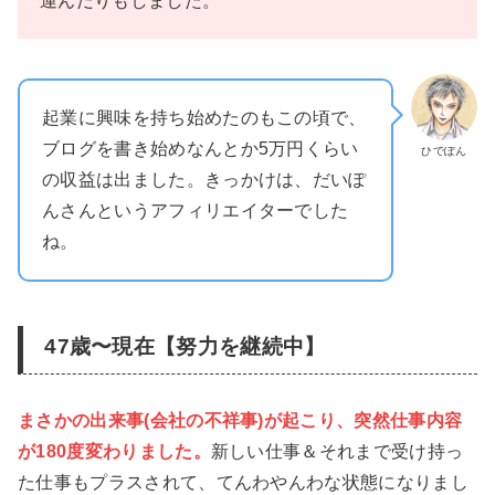
運んだりもしました。
起業に興味を持ち始めたのもこの頃で、
ブログを書き始めなんとか5万円くらい
ひでぽん
の収益は出ました。きっかけは、だいぽ
んさんというアフィリエイターでした
ね。
47歳〜現在【努力を継続中】
まさかの出来事(会社の不祥事)が起こり、突然仕事内容
が180度変わりました。
新しい仕事＆それまで受け持っ
た仕事もプラスされて、てんわやんわな状態になりまし