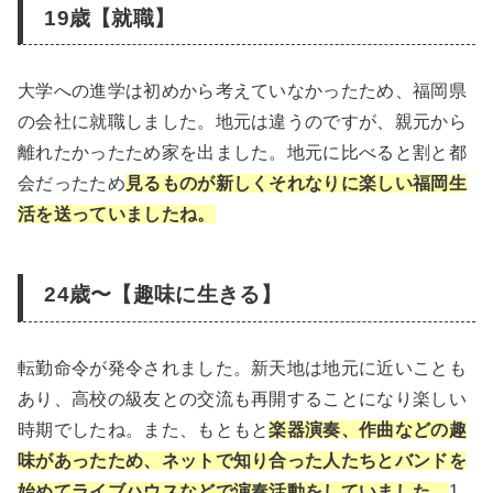
19歳【就職】
大学への進学は初めから考えていなかったため、福岡県
の会社に就職しました。地元は違うのですが、親元から
離れたかったため家を出ました。地元に比べると割と都
会だったため
見るものが新しくそれなりに楽しい福岡生
活を送っていましたね
。
24歳〜【趣味に生きる】
転勤命令が発令されました。新天地は地元に近いことも
あり、高校の級友との交流も再開することになり楽しい
時期でしたね。また、もともと
楽器演奏、作曲などの趣
味があったため、ネットで知り合った人たちとバンドを
始めてライブハウスなどで演奏活動をしていました。
1