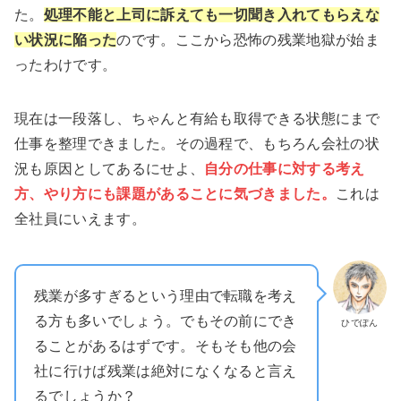
た。
処理不能と上司に訴えても一切聞き入れてもらえな
い状況に陥った
のです。ここから恐怖の残業地獄が始ま
ったわけです。
現在は一段落し、ちゃんと有給も取得できる状態にまで
仕事を整理できました。その過程で、もちろん会社の状
況も原因としてあるにせよ、
自分の仕事に対する考え
方、やり方にも課題があることに気づきました。
これは
全社員にいえます。
残業が多すぎるという理由で転職を考え
る方も多いでしょう。でもその前にでき
ひでぽん
ることがあるはずです。そもそも他の会
社に行けば残業は絶対になくなると言え
るでしょうか？