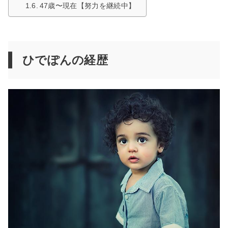
47歳〜現在【努力を継続中】
ひでぽんの経歴