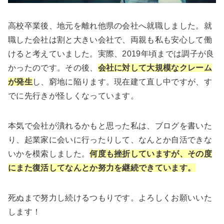
高校卒業後、地元を離れ他県の会社へ就職しました。就
職した会社は割と大きい会社で、両親も私も安心して働
けると考えていました。実際、2019年頃までは調子が良
かったのです。その後、
会社に対して
大規模なクレーム
が発生
し、窮地に陥ります。現在建て直し中ですが、す
でに先行きが怪しくなっています。
本気で会社が潰れるかもと思った私は、ブログを書いた
り、起業家に会いに行ったりして、なんとか自活できな
いかを模索しました。
何度も挫折していますが、その度
にまた復活してなんとか努力を継続できています。
死ぬまで努力し続けるつもりです。よろしくお願いいた
します！